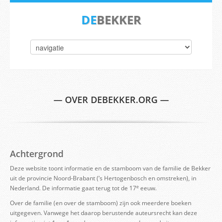
DE
BEKKER
— OVER DEBEKKER.ORG —
Achtergrond
Deze website toont informatie en de stamboom van de familie de Bekker
uit de provincie Noord-Brabant (’s Hertogenbosch en omstreken), in
e
Nederland. De informatie gaat terug tot de 17
eeuw.
Over de familie (en over de stamboom) zijn ook meerdere boeken
uitgegeven. Vanwege het daarop berustende auteursrecht kan deze