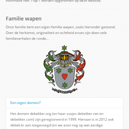
informatie niet 1-op-1 worden opgenomen op deze website.
Familie wapen
Onze familie kent een eigen familie wapen, zoals hieronder getoond.
Over de herkomst, originaliteit en echtheid ervan zijn doen vele
familieverhalen de ronde...
Een eigen domein?
Het domein debekker.org (en haar zusjes debekker.net en
debekker.com) zijn geregistreerd in 1999. Hieraan is in 2012 ook
debek.kr aan toegevoegd (en we azen nog op wat aardige